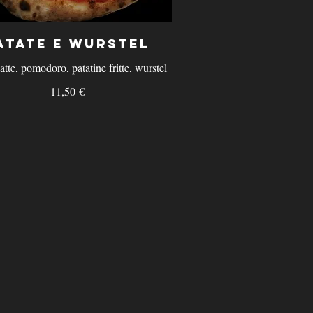
atate e Wurstel
 latte, pomodoro, patatine fritte, wurstel
11,50 €