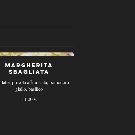
Margherita
Sbagliata
di latte, provola affumicata, pomodoro
giallo, basilico
11,00 €