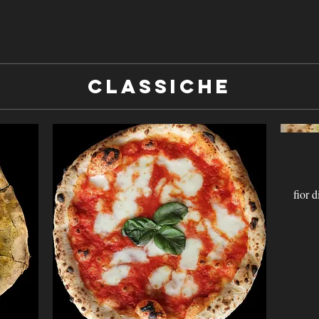
Classiche
fior 