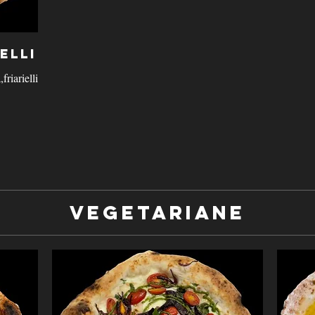
elli
,friarielli
Vegetariane