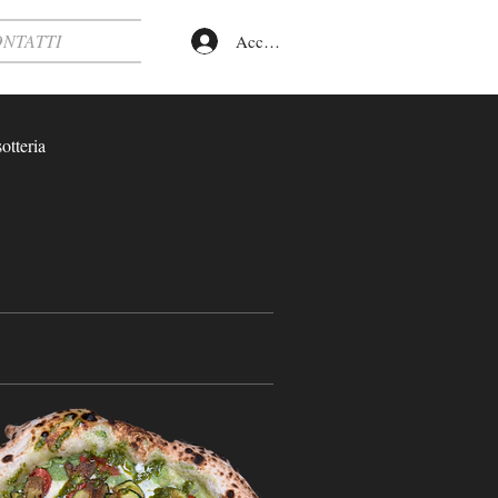
NTATTI
Accedi
otteria