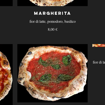
Margherita
fior di latte, pomodoro, basilico
8,00 €
fior di 