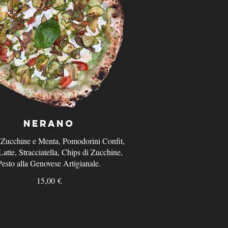
Nerano
i Zucchine e Menta, Pomodorini Confit,
Latte, Stracciatella, Chips di Zucchine,
Pesto alla Genovese Artigianale.
15,00 €