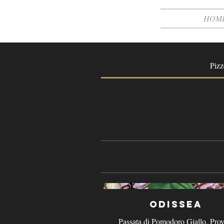
HOM
Pizz
Odissea
Passata di Pomodoro Giallo, Prov