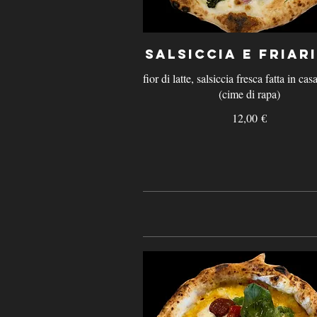
Salsiccia e Friari
fior di latte, salsiccia fresca fatta in casa
(cime di rapa)
12,00 €