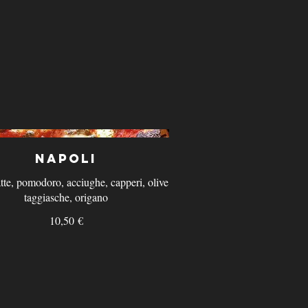
Napoli
latte, pomodoro, acciughe, capperi, olive
taggiasche, origano
10,50 €