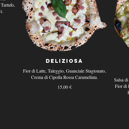
 Tartufo,
i.
Deliziosa
Fior di Latte, Taleggio, Guanciale Stagionato,
Crema di Cipolla Rossa Caramellata.
Salsa d
Fior di 
15,00 €