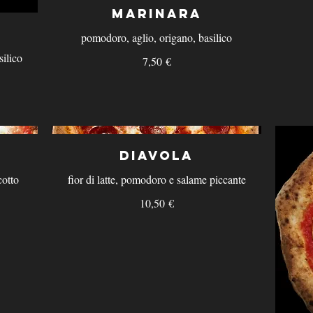
Marinara
pomodoro, aglio, origano, basilico
ilico
7,50 €
Diavola
cotto
fior di latte, pomodoro e salame piccante
10,50 €