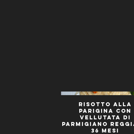
Risotto alla
Parigina con
vellutata di
Parmigiano Regg
36 mesi