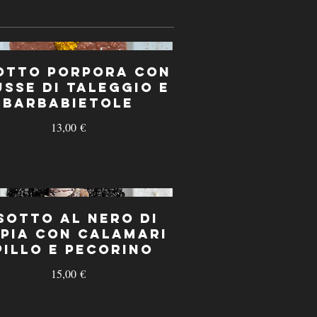
otto Porpora con
sse di Taleggio e
Barbabietole
13,00 €
sotto al Nero di
pia con Calamari
pillo e Pecorino
15,00 €