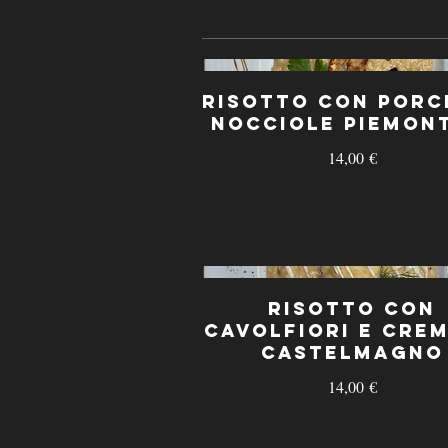
Risotto con Porci
Nocciole Piemon
14,00 €
Risotto con
Cavolfiori e crem
Castelmagno
14,00 €