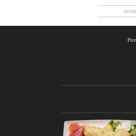
HOM
Pizz