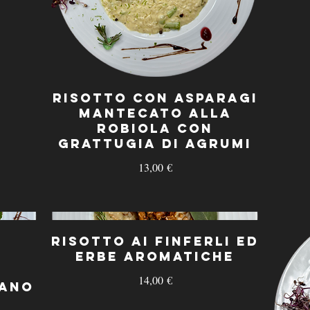
Risotto con Asparagi
mantecato alla
Robiola con
grattugia di Agrumi
13,00 €
Risotto ai Finferli ed
erbe Aromatiche
14,00 €
iano