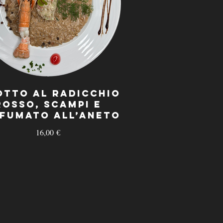
otto al Radicchio
Rosso, Scampi e
fumato all’Aneto
16,00 €