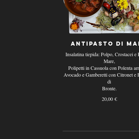
Antipasto di Ma
Insalatina tiepida: Polpo, Crostacei e F
Mare,
Polipetti in Cassuola con Polenta arr
Avocado e Gamberetti con Citronet e P
di
Bronte.
20,00 €