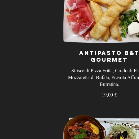
Antipasto B&
Gourmet
Strisce di Pizza Fritta, Crudo di P
Mozzarella di Bufala, Provola Affum
Burratina.
19,00 €