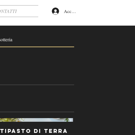
NTATTI
Accedi
otteria
tipasto di Terra