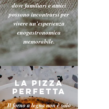
dove familiari e amici
possono incontrarsi per
vivere un'esperienza
enogastronomica
memorabile.
LA PIZZA
PERFETTA
Il forno a legna non è solo