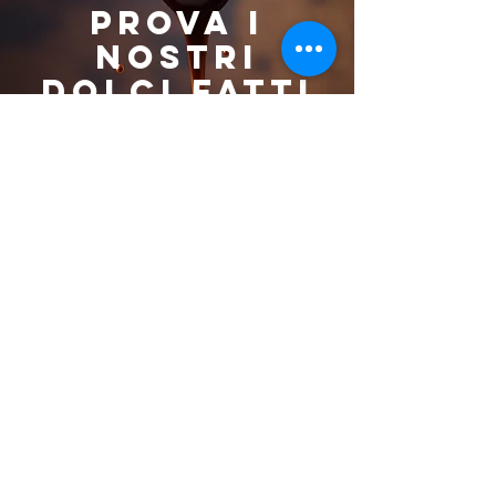
prova i
nostri
dolci fatti
in casa
Tutti i nostri dolci sono
prodotti freschi nella nostra
cucina.
Come per tutti i nostri
prodotti usiamo solo
ingredienti di altissima
qualità e proponiamo una
lista di dolci che cambia